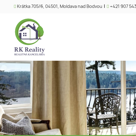
Krátka 705/6, 04501, Moldava nad Bodvou
|
+421 907 54