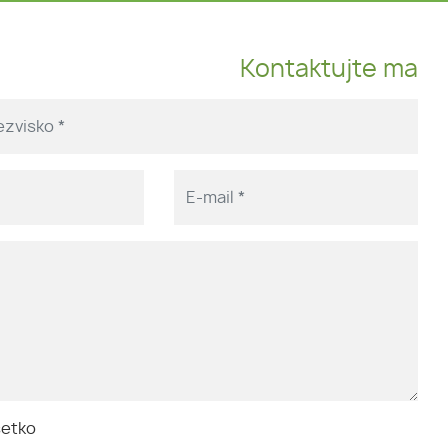
Kontaktujte ma
šetko