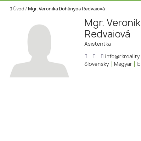
Úvod
/
Mgr. Veronika Dohányos Redvaiová
Mgr. Veroni
Redvaiová
Asistentka
info@rkreality
Slovensky
Magyar
E