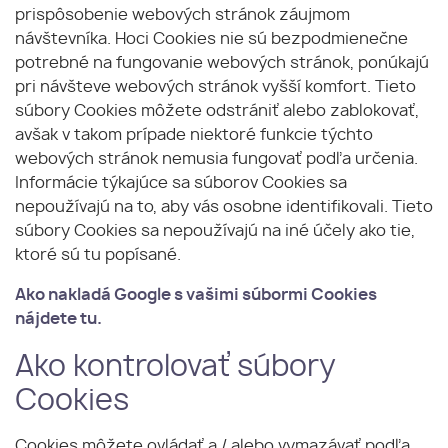
prispôsobenie webových stránok záujmom
návštevníka. Hoci Cookies nie sú bezpodmienečne
potrebné na fungovanie webových stránok, ponúkajú
pri návšteve webových stránok vyšší komfort. Tieto
súbory Cookies môžete odstrániť alebo zablokovať,
avšak v takom prípade niektoré funkcie týchto
webových stránok nemusia fungovať podľa určenia.
Informácie týkajúce sa súborov Cookies sa
nepoužívajú na to, aby vás osobne identifikovali. Tieto
súbory Cookies sa nepoužívajú na iné účely ako tie,
ktoré sú tu popísané.
Ako nakladá Google s vašimi súbormi Cookies
nájdete
tu
.
Ako kontrolovať súbory
Cookies
Cookies môžete ovládať a / alebo vymazávať podľa